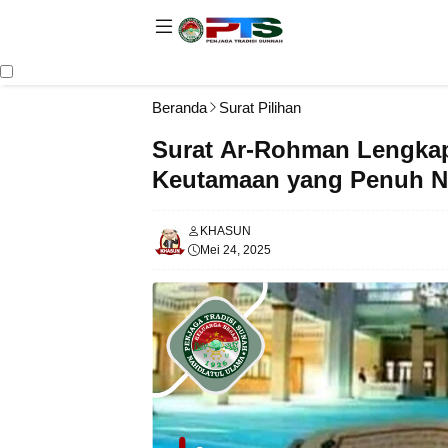
Beranda
Surat Pilihan
Surat Ar-Rohman Lengkap 
Keutamaan yang Penuh N
KHASUN
Mei 24, 2025