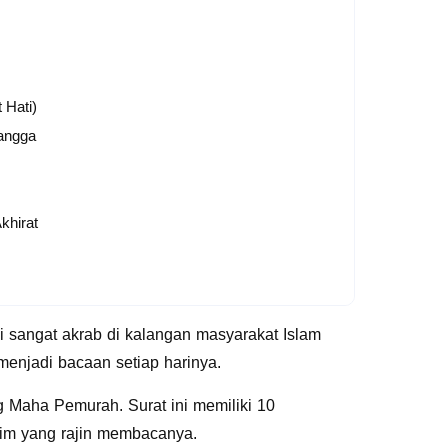
 Hati)
angga
khirat
i sangat akrab di kalangan masyarakat Islam
menjadi bacaan setiap harinya.
g Maha Pemurah. Surat ini memiliki 10
im yang rajin membacanya.