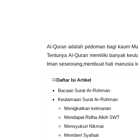
Al-Quran adalah pedoman bagi kaum Musl
Tentunya Al-Quran memiliki banyak keu
Iman seseorang,membuat hati manusia le
Daftar Isi Artikel
Bacaan Surat Ar-Rohman
Keutamaan Surat Ar-Rohman
Menigkatkan keimanan
Mendapat Ridha Alloh SWT
Mensyukuri Nikmat
Memberi Syafaat