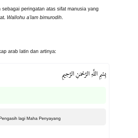
 sebagai peringatan atas sifat manusia yang
mat.
Wallohu a'lam bimurodih
.
ap arab latin dan artinya:
بِسْمِ اللَّهِ الرَّحْمَنِ الرَّحِيمِ
Pengasih lagi Maha Penyayang