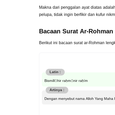
Makna dari penggalan ayat diatas adalah
pelupa, tidak ingin berfikir dan kufur nik
Bacaan Surat Ar-Rohman
Berikut ini bacaan surat ar-Rohman lengk
Bismillāhir raḥmānir raḥīm
Dengan menyebut nama Alloh Yang Maha 