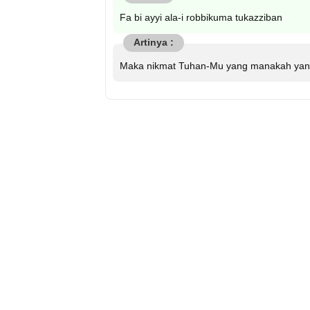
Fa bi ayyi ala-i robbikuma tukazziban
Maka nikmat Tuhan-Mu yang manakah yan