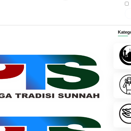
Kateg