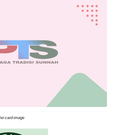
tter-card-image