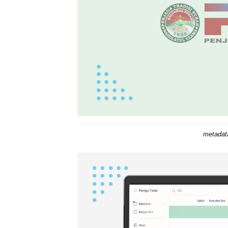
metadata