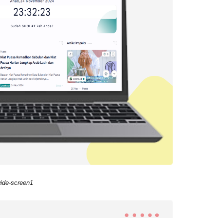
ide-screen1