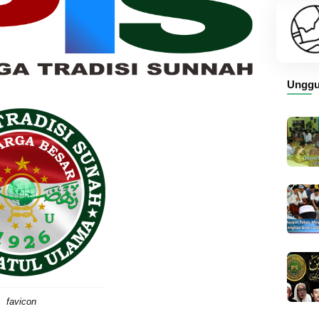
Unggu
favicon