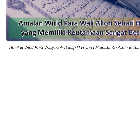
Amalan Wirid Para Waliyulloh Setiap Hari yang Memiliki Keutamaan Sa