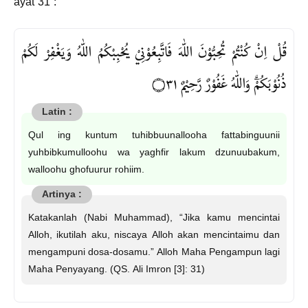
ayat 31 :
قُلْ اِنْ كُنْتُمْ تُحِبُّوْنَ اللّٰهَ فَاتَّبِعُوْنِيْ يُحْبِبْكُمُ اللّٰهُ وَيَغْفِرْ لَكُمْ
ذُنُوْبَكُمْۗ وَاللّٰهُ غَفُوْرٌ رَّحِيْمٌ ۝٣١
Qul ing kuntum tuhibbuunallooha fattabinguunii
yuhbibkumulloohu wa yaghfir lakum dzunuubakum,
walloohu ghofuurur rohiim.
Katakanlah (Nabi Muhammad), “Jika kamu mencintai
Alloh, ikutilah aku, niscaya Alloh akan mencintaimu dan
mengampuni dosa-dosamu.” Alloh Maha Pengampun lagi
Maha Penyayang. (QS. Ali Imron [3]: 31)