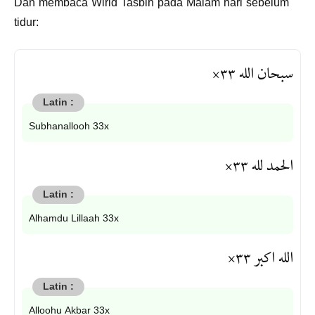
Dan membaca Wirid Tasbih pada Malam hari sebelum
tidur:
سبحان الله ٣٣×
Subhanallooh 33x
الحمد لله ٣٣×
Alhamdu Lillaah 33x
الله اكبر ٣٣×
Alloohu Akbar 33x