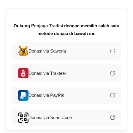
Dukung
Penjaga Tradisi
dengan memilih salah satu
metode donasi di bawah ini:
Donasi via Saweria
Donasi via Trakteer
Donasi via PayPal
Donasi via Scan Code