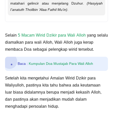
matahari gelincir atau menjelang Dzuhur.
(Hasyiyah
I’anatuth Tholibin ‘Alaa Fathil Mu’in)
.
Selain
5 Macam Wirid Dzikir para Wali Alloh
yang selalu
diamalkan para wali Alloh, Wali Alloh juga kerap
membaca Doa sebagai pelengkap wirid tersebut.
Baca :
Kumpulan Doa Mustajab Para Wali Alloh
Setelah kita mengetahui Amalan Wirid Dzikir para
Waliyulloh, pastinya kita tahu bahwa ada keutamaan
luar biasa didalamnya berupa menjadi kekasih Alloh,
dan pastinya akan menjadikan mudah dalam
menghadapi persoalan hidup.