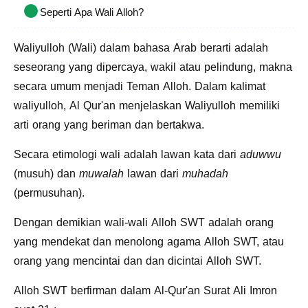
Seperti Apa Wali Alloh?
Waliyulloh (Wali) dalam bahasa Arab berarti adalah
seseorang yang dipercaya, wakil atau pelindung, makna
secara umum menjadi Teman Alloh. Dalam kalimat
waliyulloh, Al Qur'an menjelaskan Waliyulloh memiliki
arti orang yang beriman dan bertakwa.
Secara etimologi wali adalah lawan kata dari
aduwwu
(musuh) dan
muwalah
lawan dari
muhadah
(permusuhan).
Dengan demikian wali-wali Alloh SWT adalah orang
yang mendekat dan menolong agama Alloh SWT, atau
orang yang mencintai dan dan dicintai Alloh SWT.
Alloh SWT berfirman dalam Al-Qur'an Surat Ali Imron