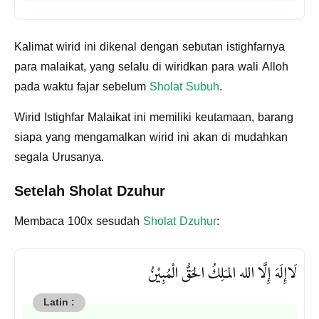
Kalimat wirid ini dikenal dengan sebutan istighfarnya
para malaikat, yang selalu di wiridkan para wali Alloh
pada waktu fajar sebelum
Sholat Subuh
.
Wirid Istighfar Malaikat ini memiliki keutamaan, barang
siapa yang mengamalkan wirid ini akan di mudahkan
segala Urusanya.
Setelah Sholat Dzuhur
Membaca 100x sesudah
Sholat Dzuhur
:
لَاإِلَهَ إِلَّا الله المـَلِكُ الحَقُّ الْمُبِيْنُ