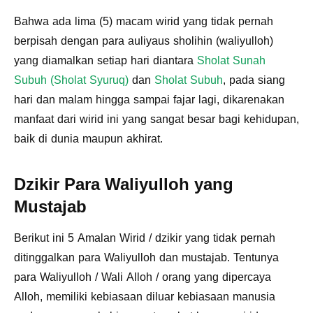
‌Bahwa ada lima (5) macam wirid yang tidak pernah
berpisah dengan para auliyaus sholihin (waliyulloh)
yang diamalkan setiap hari diantara
Sholat Sunah
Subuh (Sholat Syuruq)
dan
Sholat Subuh
, pada siang
hari dan malam hingga sampai fajar lagi, dikarenakan
manfaat dari wirid ini yang sangat besar bagi kehidupan,
baik di dunia maupun akhirat.
Dzikir Para Waliyulloh yang
Mustajab
Berikut ini 5 Amalan Wirid / dzikir yang tidak pernah
ditinggalkan para Waliyulloh dan mustajab. Tentunya
para Waliyulloh / Wali Alloh / orang yang dipercaya
Alloh, memiliki kebiasaan diluar kebiasaan manusia