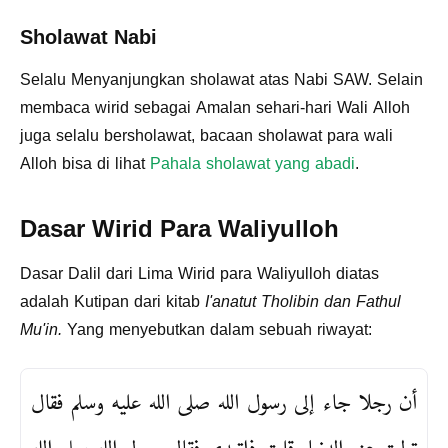
Sholawat Nabi
Selalu Menyanjungkan sholawat atas Nabi SAW. Selain
membaca wirid sebagai Amalan sehari-hari Wali Alloh
juga selalu bersholawat, bacaan sholawat para wali
Alloh bisa di lihat
Pahala sholawat yang abadi
.
Dasar Wirid Para Waliyulloh
Dasar Dalil dari Lima Wirid para Waliyulloh diatas
adalah Kutipan dari kitab
I'anatut Tholibin dan Fathul
Mu'in.
Yang menyebutkan dalam sebuah riwayat:
أن رجلا جاء إلى رسول الله صلى الله عليه وسلم فقال