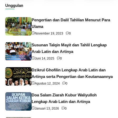
Unggulan
Pengertian dan Dalil Tahlilan Menurut Para
Ulama
November 19, 2023
0
Susunan Talqin Mayit dan Tahlil Lengkap
Arab Latin dan Artinya
Juni 14, 2025
0
Dzikrul Ghofilin Lengkap Arab Latin dan
Artinya serta Pengertian dan Keutamaannya
Agustus 12, 2024
0
Doa Salam Ziarah Kubur Waliyulloh
Lengkap Arab Latin dan Artinya
Januari 13, 2026
0