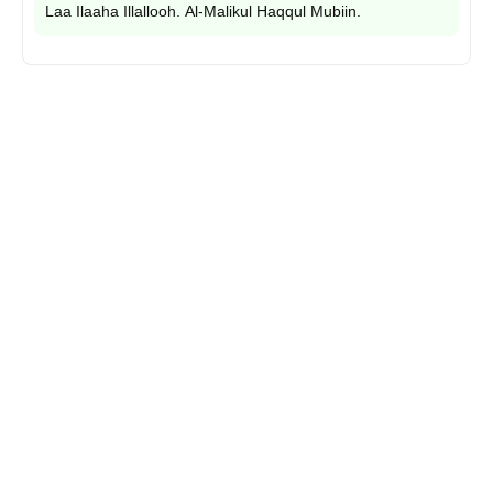
Laa Ilaaha Illallooh. Al-Malikul Haqqul Mubiin.