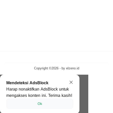
Copyright ©2026 - by
elzeno.id
Mendeteksi AdsBlock
Harap nonaktifkan AdsBlock untuk
mengakses konten ini. Terima kasih!
Ok