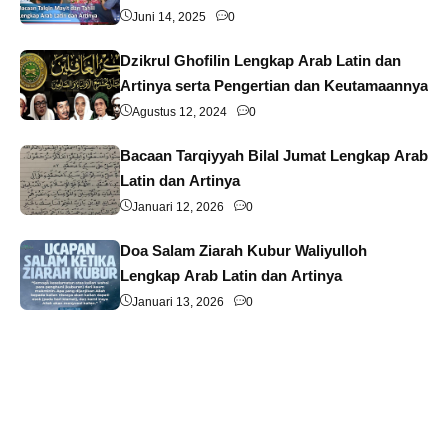
Juni 14, 2025
0
Dzikrul Ghofilin Lengkap Arab Latin dan
Artinya serta Pengertian dan Keutamaannya
Agustus 12, 2024
0
Bacaan Tarqiyyah Bilal Jumat Lengkap Arab
Latin dan Artinya
Januari 12, 2026
0
Doa Salam Ziarah Kubur Waliyulloh
Lengkap Arab Latin dan Artinya
Januari 13, 2026
0