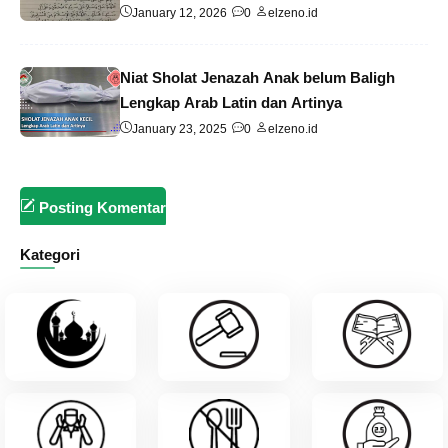
January 12, 2026
0
elzeno.id
Niat Sholat Jenazah Anak belum Baligh
Lengkap Arab Latin dan Artinya
January 23, 2025
0
elzeno.id
Posting Komentar
Kategori