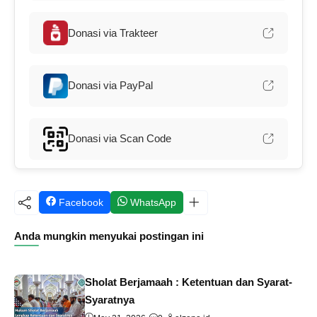
Donasi via Trakteer
Donasi via PayPal
Donasi via Scan Code
Facebook
WhatsApp
Anda mungkin menyukai postingan ini
Sholat Berjamaah : Ketentuan dan Syarat-
Syaratnya