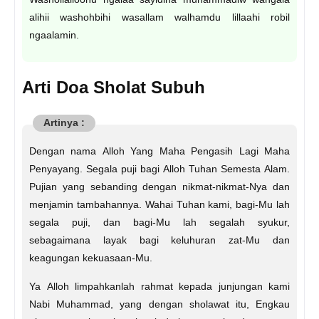
alihii washohbihi wasallam walhamdu lillaahi robil
ngaalamin.
Arti Doa Sholat Subuh
Dengan nama Alloh Yang Maha Pengasih Lagi Maha
Penyayang. Segala puji bagi Alloh Tuhan Semesta Alam.
Pujian yang sebanding dengan nikmat-nikmat-Nya dan
menjamin tambahannya. Wahai Tuhan kami, bagi-Mu lah
segala puji, dan bagi-Mu lah segalah syukur,
sebagaimana layak bagi keluhuran zat-Mu dan
keagungan kekuasaan-Mu.
Ya Alloh limpahkanlah rahmat kepada junjungan kami
Nabi Muhammad, yang dengan sholawat itu, Engkau