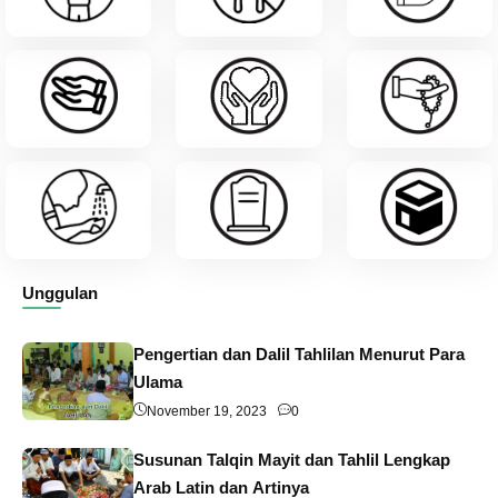
Unggulan
Pengertian dan Dalil Tahlilan Menurut Para
Ulama
November 19, 2023
0
Susunan Talqin Mayit dan Tahlil Lengkap
Arab Latin dan Artinya