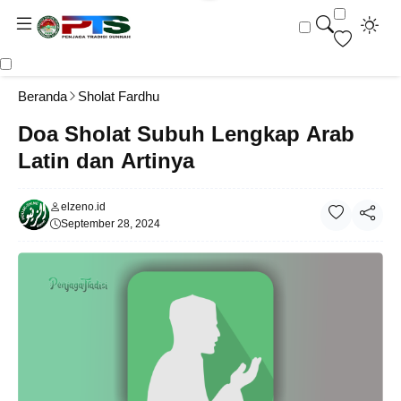
Beranda
Sholat Fardhu
Doa Sholat Subuh Lengkap Arab
Latin dan Artinya
elzeno.id
September 28, 2024