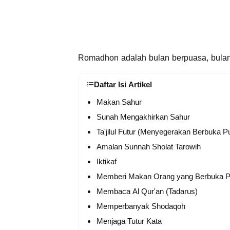
Romadhon adalah bulan berpuasa, bula
Daftar Isi Artikel
Makan Sahur
Sunah Mengakhirkan Sahur
Ta'jilul Futur (Menyegerakan Berbuka P
Amalan Sunnah Sholat Tarowih
Iktikaf
Memberi Makan Orang yang Berbuka 
Membaca Al Qur'an (Tadarus)
Memperbanyak Shodaqoh
Menjaga Tutur Kata