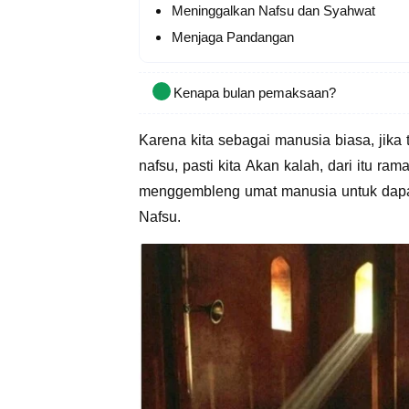
Meninggalkan Nafsu dan Syahwat
Menjaga Pandangan
Kenapa bulan pemaksaan?
Karena kita sebagai manusia biasa, jik
nafsu, pasti kita Akan kalah, dari itu r
menggembleng umat manusia untuk dapa
Nafsu.