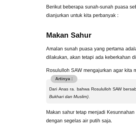
Berikut beberapa sunah-sunah puasa s
dianjurkan untuk kita perbanyak :
Makan Sahur
Amalan sunah puasa yang pertama adala
dilakukan, akan tetapi ada keberkahan d
Rosululloh SAW mengajurkan agar kita m
Dari Anas ra. bahwa Rosululloh SAW bersab
Bukhari dan Muslim)
.
Makan sahur tetap menjadi Kesunnahan 
dengan segelas air putih saja.