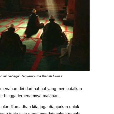
 ini Sebagai Penyempurna Ibadah Puasa
h menahan diri dari hal-hal yang membatalkan
jar hingga terbenamnya matahari.
bulan Ramadhan kita juga dianjurkan untuk
ang tentu saja dapat mendatangkan pahala