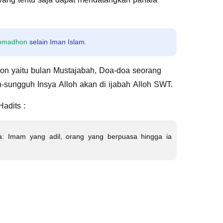
Romadhon
selain Iman Islam.
n yaitu bulan Mustajabah, Doa-doa seorang
-sungguh Insya Alloh akan di ijabah Alloh SWT.
adits :
ya: Imam yang adil, orang yang berpuasa hingga ia