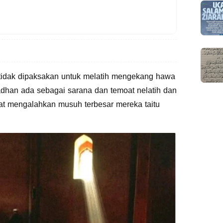
a tidak dipaksakan untuk melatih mengekang hawa
amadhan ada sebagai sarana dan temoat nelatih dan
t mengalahkan musuh terbesar mereka taitu