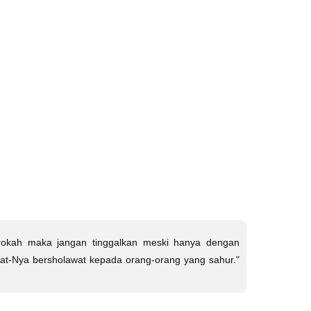
barokah maka jangan tinggalkan meski hanya dengan
kat-Nya bersholawat kepada orang-orang yang sahur."