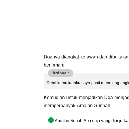
Doanya diangkat ke awan dan dibukakan 
berfirman:
Demi kemuliaanku saya pasti menolong engka
Kemudian untuk menjadikan Doa menjadi
memperbanyak Amalan Sunnah.
Amalan Sunah Apa saja yang dianjurk