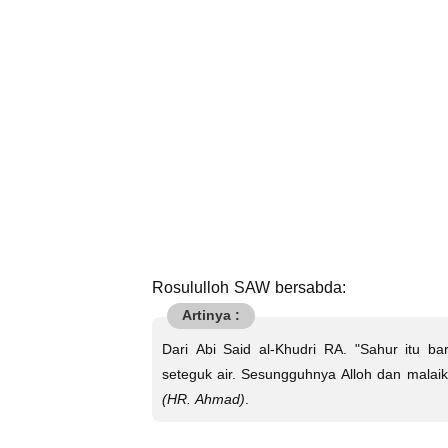
Rosululloh SAW bersabda:
Dari Abi Said al-Khudri RA. "Sahur itu 
seteguk air. Sesungguhnya Alloh dan malai
(HR. Ahmad)
.