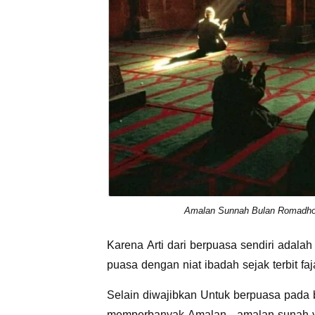
Amalan Sunnah Bulan Romadhon
Karena Arti dari berpuasa sendiri adala
puasa dengan niat ibadah sejak terbit fa
Selain diwajibkan Untuk berpuasa pada 
memperbanyak Amalan - amalan sunah y