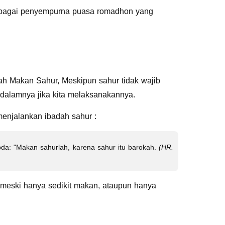
ebagai penyempurna puasa romadhon yang
h Makan Sahur, Meskipun sahur tidak wajib
idalamnya jika kita melaksanakannya.
enjalankan ibadah sahur :
da: "Makan sahurlah, karena sahur itu barokah.
(HR.
meski hanya sedikit makan, ataupun hanya