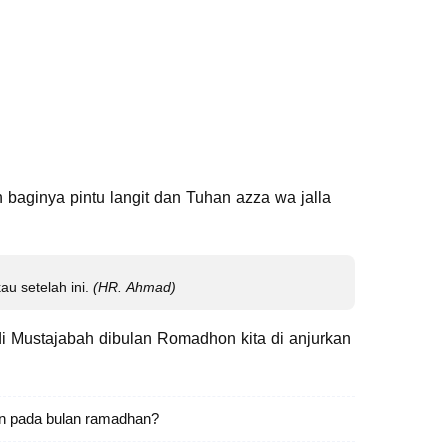
baginya pintu langit dan Tuhan azza wa jalla
u setelah ini.
(HR. Ahmad)
 Mustajabah dibulan Romadhon kita di anjurkan
an pada bulan ramadhan?