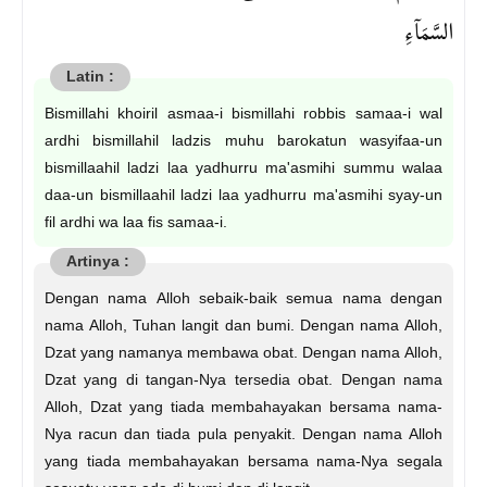
السَّمَآءِ
Bismillahi khoiril asmaa-i bismillahi robbis samaa-i wal
ardhi bismillahil ladzis muhu barokatun wasyifaa-un
bismillaahil ladzi laa yadhurru ma'asmihi summu walaa
daa-un bismillaahil ladzi laa yadhurru ma'asmihi syay-un
fil ardhi wa laa fis samaa-i.
Dengan nama Alloh sebaik-baik semua nama dengan
nama Alloh, Tuhan langit dan bumi. Dengan nama Alloh,
Dzat yang namanya membawa obat. Dengan nama Alloh,
Dzat yang di tangan-Nya tersedia obat. Dengan nama
Alloh, Dzat yang tiada membahayakan bersama nama-
Nya racun dan tiada pula penyakit. Dengan nama Alloh
yang tiada membahayakan bersama nama-Nya segala