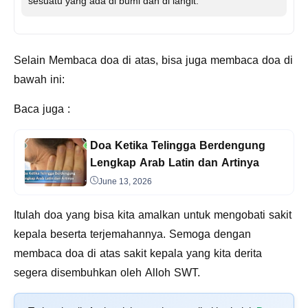
sesuatu yang ada di bumi dan di langit.
Selain Membaca doa di atas, bisa juga membaca doa di
bawah ini:
Baca juga :
Doa Ketika Telingga Berdengung
Lengkap Arab Latin dan Artinya
June 13, 2026
Itulah doa yang bisa kita amalkan untuk mengobati sakit
kepala beserta terjemahannya. Semoga dengan
membaca doa di atas sakit kepala yang kita derita
segera disembuhkan oleh Alloh SWT.