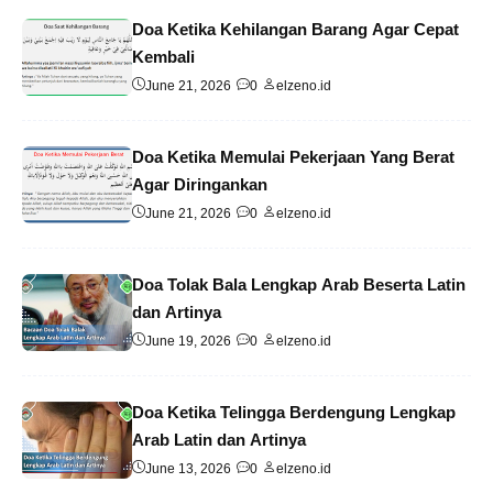
Doa Ketika Kehilangan Barang Agar Cepat
Kembali
June 21, 2026
0
elzeno.id
Doa Ketika Memulai Pekerjaan Yang Berat
Agar Diringankan
June 21, 2026
0
elzeno.id
Doa Tolak Bala Lengkap Arab Beserta Latin
dan Artinya
June 19, 2026
0
elzeno.id
Doa Ketika Telingga Berdengung Lengkap
Arab Latin dan Artinya
June 13, 2026
0
elzeno.id