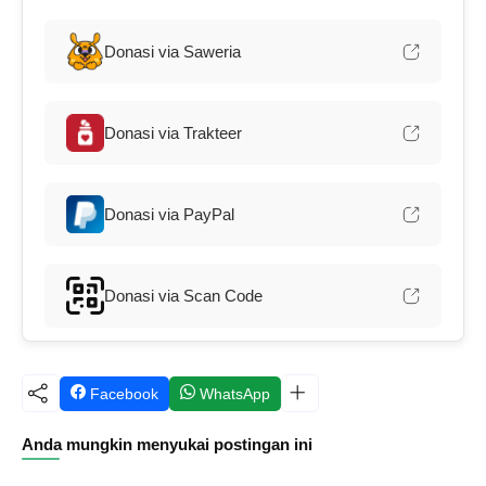
Donasi via Saweria
Donasi via Trakteer
Donasi via PayPal
Donasi via Scan Code
Facebook
WhatsApp
Anda mungkin menyukai postingan ini