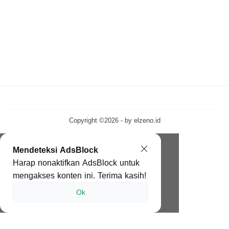
Copyright ©2026 - by
elzeno.id
Mendeteksi AdsBlock
Harap nonaktifkan AdsBlock untuk
mengakses konten ini. Terima kasih!
Ok