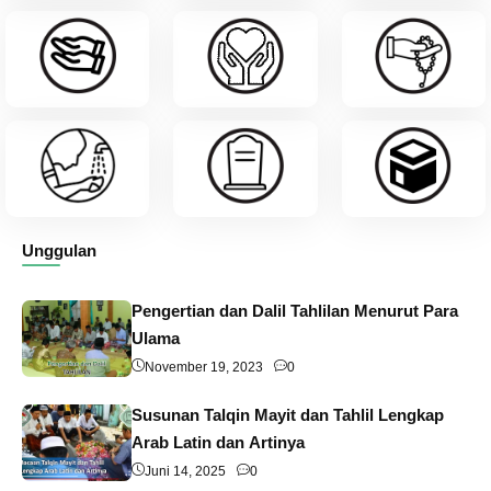
Unggulan
Pengertian dan Dalil Tahlilan Menurut Para
Ulama
November 19, 2023
0
Susunan Talqin Mayit dan Tahlil Lengkap
Arab Latin dan Artinya
Juni 14, 2025
0