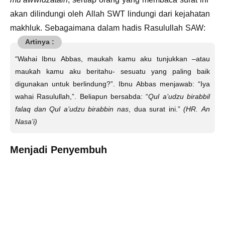
akan dilindungi oleh Allah SWT lindungi dari kejahatan
makhluk. Sebagaimana dalam hadis Rasulullah SAW:
“Wahai Ibnu Abbas, maukah kamu aku tunjukkan –atau
maukah kamu aku beritahu- sesuatu yang paling baik
digunakan untuk berlindung?”. Ibnu Abbas menjawab: “Iya
wahai Rasulullah,”. Beliapun bersabda: “
Qul a’udzu birabbil
falaq dan Qul a’udzu birabbin nas
, dua surat ini.”
(HR. An
Nasa’i)
Menjadi Penyembuh