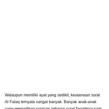
Walaupun memiliki ayat yang sedikit, keutamaan surat
Al Falaq ternyata sangat banyak. Banyak anak-anak
yang menjadikan surat ini sebagai surat favoritnya saat