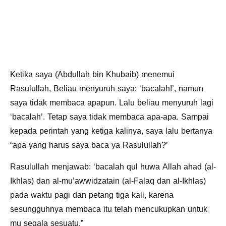
Ketika saya (Abdullah bin Khubaib) menemui
Rasulullah, Beliau menyuruh saya: ‘bacalah!’, namun
saya tidak membaca apapun. Lalu beliau menyuruh lagi
‘bacalah’. Tetap saya tidak membaca apa-apa. Sampai
kepada perintah yang ketiga kalinya, saya lalu bertanya
“apa yang harus saya baca ya Rasulullah?’
Rasulullah menjawab: ‘bacalah qul huwa Allah ahad (al-
Ikhlas) dan al-mu’awwidzatain (al-Falaq dan al-Ikhlas)
pada waktu pagi dan petang tiga kali, karena
sesungguhnya membaca itu telah mencukupkan untuk
mu segala sesuatu.”