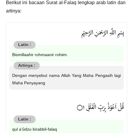
Berikut ini bacaan Surat al-Falaq lengkap arab latin dan
artinya:
بِسْمِ اللَّهِ الرَّحْمَنِ الرَّحِيْم
Bismillaahir rohmaanir rohiim.
Dengan menyebut nama Allah Yang Maha Pengasih lagi
Maha Penyayang
قُلْ اَعُوْذُ بِرَبِّ الْفَلَقِۙ ۝١
qul a‘ûdzu birabbil-falaq