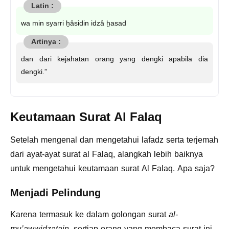
wa min syarri ḫâsidin idzâ ḫasad
dan dari kejahatan orang yang dengki apabila dia
dengki.”
Keutamaan Surat Al Falaq
Setelah mengenal dan mengetahui lafadz serta terjemah
dari ayat-ayat surat al Falaq, alangkah lebih baiknya
untuk mengetahui keutamaan surat Al Falaq. Apa saja?
Menjadi Pelindung
Karena termasuk ke dalam golongan surat
al-
mu’awwidzatain
, sertiap orang yang membaca surat ini