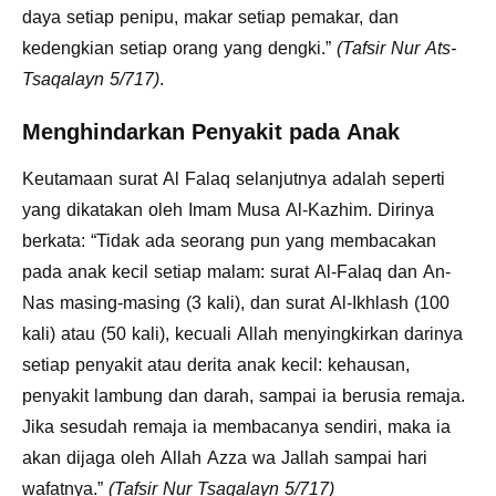
daya setiap penipu, makar setiap pemakar, dan
kedengkian setiap orang yang dengki.”
(Tafsir Nur Ats-
Tsaqalayn 5/717)
.
Menghindarkan Penyakit pada Anak
Keutamaan surat Al Falaq selanjutnya adalah seperti
yang dikatakan oleh Imam Musa Al-Kazhim. Dirinya
berkata: “Tidak ada seorang pun yang membacakan
pada anak kecil setiap malam: surat Al-Falaq dan An-
Nas masing-masing (3 kali), dan surat Al-Ikhlash (100
kali) atau (50 kali), kecuali Allah menyingkirkan darinya
setiap penyakit atau derita anak kecil: kehausan,
penyakit lambung dan darah, sampai ia berusia remaja.
Jika sesudah remaja ia membacanya sendiri, maka ia
akan dijaga oleh Allah Azza wa Jallah sampai hari
wafatnya.”
(Tafsir Nur Tsaqalayn 5/717)