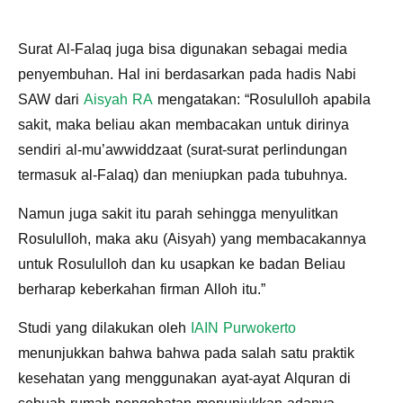
Surat Al-Falaq juga bisa digunakan sebagai media
penyembuhan. Hal ini berdasarkan pada hadis Nabi
SAW dari
Aisyah RA
mengatakan: “Rosululloh apabila
sakit, maka beliau akan membacakan untuk dirinya
sendiri al-mu’awwiddzaat (surat-surat perlindungan
termasuk al-Falaq) dan meniupkan pada tubuhnya.
Namun juga sakit itu parah sehingga menyulitkan
Rosululloh, maka aku (Aisyah) yang membacakannya
untuk Rosululloh dan ku usapkan ke badan Beliau
berharap keberkahan firman Alloh itu.”
Studi yang dilakukan oleh
IAIN Purwokerto
menunjukkan bahwa bahwa pada salah satu praktik
kesehatan yang menggunakan ayat-ayat Alquran di