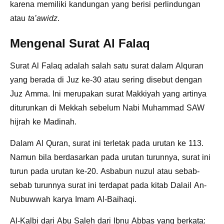
karena memiliki kandungan yang berisi perlindungan
atau
ta’awidz
.
Mengenal Surat Al Falaq
Surat Al Falaq adalah salah satu surat dalam Alquran
yang berada di Juz ke-30 atau sering disebut dengan
Juz Amma. Ini merupakan surat Makkiyah yang artinya
diturunkan di Mekkah sebelum Nabi Muhammad SAW
hijrah ke Madinah.
Dalam Al Quran, surat ini terletak pada urutan ke 113.
Namun bila berdasarkan pada urutan turunnya, surat ini
turun pada urutan ke-20. Asbabun nuzul atau sebab-
sebab turunnya surat ini terdapat pada kitab Dalail An-
Nubuwwah karya Imam Al-Baihaqi.
Al-Kalbi dari Abu Saleh dari Ibnu Abbas yang berkata: