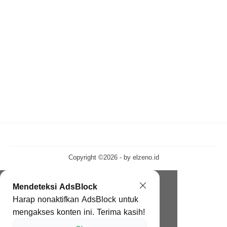
Copyright ©2026 - by
elzeno.id
Mendeteksi AdsBlock
Harap nonaktifkan AdsBlock untuk
mengakses konten ini. Terima kasih!