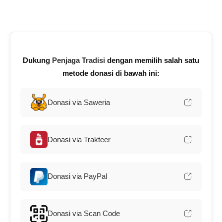
Dukung
Penjaga Tradisi
dengan memilih salah satu
metode donasi di bawah ini:
Donasi via Saweria
Donasi via Trakteer
Donasi via PayPal
Donasi via Scan Code