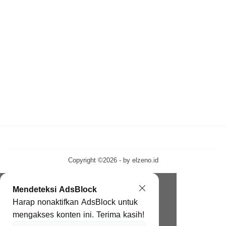
Copyright ©2026 - by
elzeno.id
Mendeteksi AdsBlock
Harap nonaktifkan AdsBlock untuk
mengakses konten ini. Terima kasih!