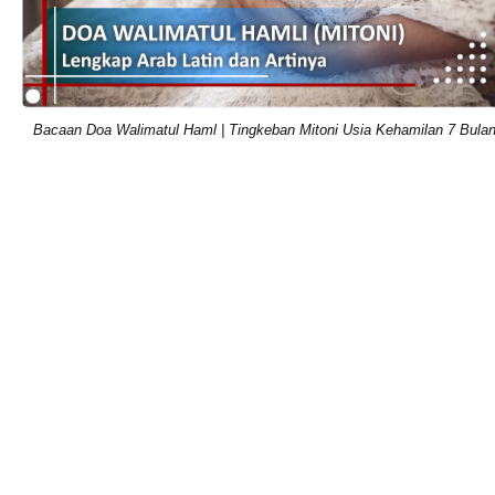
Bacaan Doa Walimatul Haml | Tingkeban Mitoni Usia Kehamilan 7 Bula