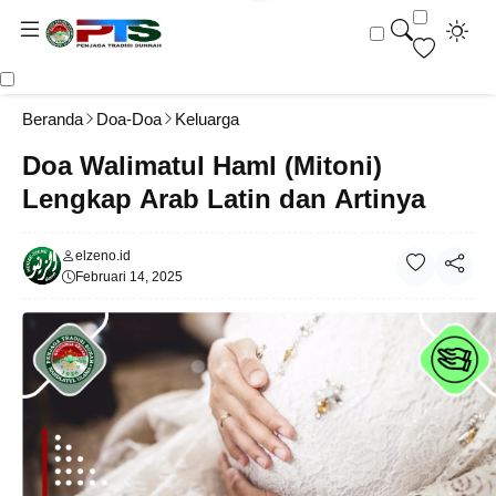
Beranda
Doa-Doa
Keluarga
Doa Walimatul Haml (Mitoni)
Lengkap Arab Latin dan Artinya
elzeno.id
Februari 14, 2025