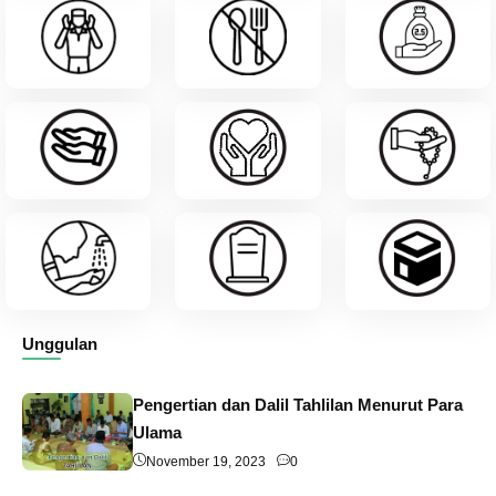
Unggulan
Pengertian dan Dalil Tahlilan Menurut Para
Ulama
November 19, 2023
0