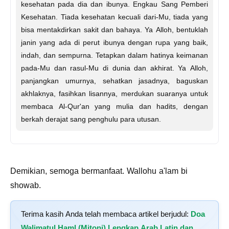
kesehatan pada dia dan ibunya. Engkau Sang Pemberi
Kesehatan. Tiada kesehatan kecuali dari-Mu, tiada yang
bisa mentakdirkan sakit dan bahaya. Ya Alloh, bentuklah
janin yang ada di perut ibunya dengan rupa yang baik,
indah, dan sempurna. Tetapkan dalam hatinya keimanan
pada-Mu dan rasul-Mu di dunia dan akhirat. Ya Alloh,
panjangkan umurnya, sehatkan jasadnya, baguskan
akhlaknya, fasihkan lisannya, merdukan suaranya untuk
membaca Al-Qur'an yang mulia dan hadits, dengan
berkah derajat sang penghulu para utusan.
Demikian, semoga bermanfaat. Wallohu a'lam bi
showab.
Terima kasih Anda telah membaca artikel berjudul:
Doa
Walimatul Haml (Mitoni) Lengkap Arab Latin dan