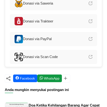
Donasi via Saweria
Donasi via Trakteer
Donasi via PayPal
Donasi via Scan Code
Facebook
WhatsApp
Anda mungkin menyukai postingan ini
Doa Ketika Kehilangan Barang Agar Cepat