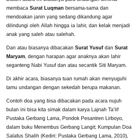
membaca
Surat Luqman
bersama-sama dan
mendoakan janin yang sedang dikandung agar
dilindungi oleh Allah hingga ia lahir, dan kelak menjadi
anak yang saleh atau salehah.
Dan atau biasanya dibacakan
Surat Yusuf
dan
Surat
Maryam
, dengan harapan agar anaknya akan lahir
seganteng Nabi Yusuf dan atau secantik Siti Maryam.
Di akhir acara, biasanya tuan rumah akan menyuguhi
tamu undangan dengan sekedah berupa makanan.
Contoh doa yang bisa dibacakan pada acara nujuh
bulan ini bisa kita simak dalam karya Lajnah Ta’lif
Pustaka Gerbang Lama, Pondok Pesantren Lirboyo,
dalam buku Menembus Gerbang Langit; Kumpulan Doa
Salafus Shalih (Kediri: Pustaka Gerbang Lama, 2010),