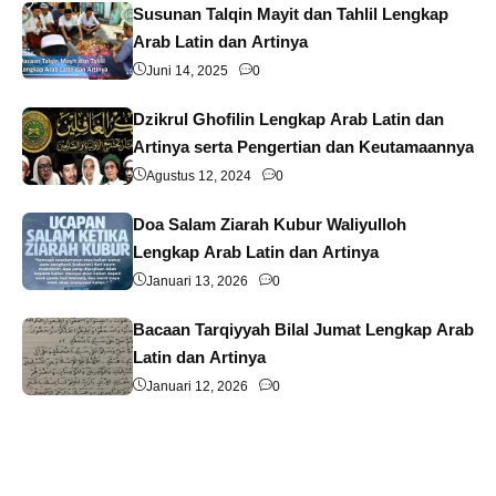
Susunan Talqin Mayit dan Tahlil Lengkap
Arab Latin dan Artinya
Juni 14, 2025
0
Dzikrul Ghofilin Lengkap Arab Latin dan
Artinya serta Pengertian dan Keutamaannya
Agustus 12, 2024
0
Doa Salam Ziarah Kubur Waliyulloh
Lengkap Arab Latin dan Artinya
Januari 13, 2026
0
Bacaan Tarqiyyah Bilal Jumat Lengkap Arab
Latin dan Artinya
Januari 12, 2026
0