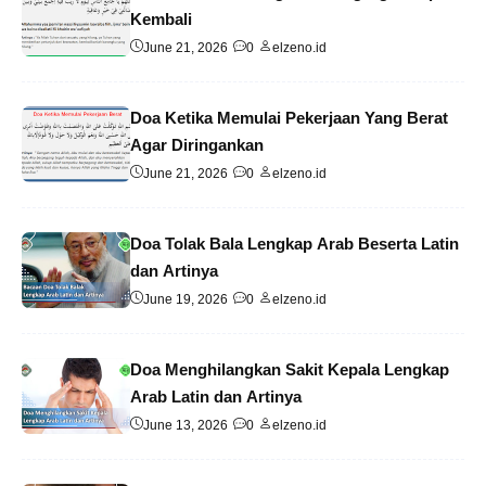
Kembali
June 21, 2026
0
elzeno.id
Doa Ketika Memulai Pekerjaan Yang Berat
Agar Diringankan
June 21, 2026
0
elzeno.id
Doa Tolak Bala Lengkap Arab Beserta Latin
dan Artinya
June 19, 2026
0
elzeno.id
Doa Menghilangkan Sakit Kepala Lengkap
Arab Latin dan Artinya
June 13, 2026
0
elzeno.id