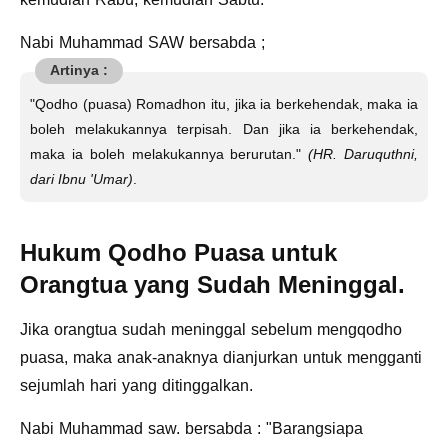
Nabi Muhammad SAW bersabda ;
"Qodho (puasa) Romadhon itu, jika ia berkehendak, maka ia
boleh melakukannya terpisah. Dan jika ia berkehendak,
maka ia boleh melakukannya berurutan."
(HR. Daruquthni,
dari Ibnu 'Umar)
.
Hukum Qodho Puasa untuk
Orangtua yang Sudah Meninggal.
Jika orangtua sudah meninggal sebelum mengqodho
puasa, maka anak-anaknya dianjurkan untuk mengganti
sejumlah hari yang ditinggalkan.
Nabi Muhammad saw. bersabda : "Barangsiapa