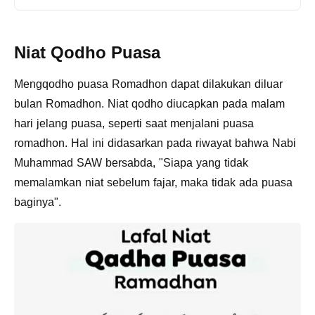
Niat Qodho Puasa
Mengqodho puasa Romadhon dapat dilakukan diluar
bulan Romadhon. Niat qodho diucapkan pada malam
hari jelang puasa, seperti saat menjalani puasa
romadhon. Hal ini didasarkan pada riwayat bahwa Nabi
Muhammad SAW bersabda, "Siapa yang tidak
memalamkan niat sebelum fajar, maka tidak ada puasa
baginya".