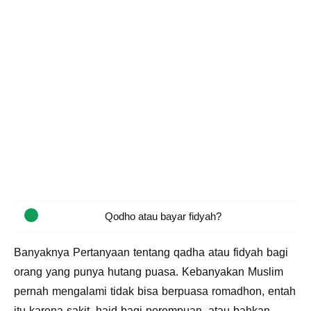
Qodho atau bayar fidyah?
Banyaknya Pertanyaan tentang qadha atau fidyah bagi
orang yang punya hutang puasa. Kebanyakan Muslim
pernah mengalami tidak bisa berpuasa romadhon, entah
itu karena sakit, haid bagi perempuan, atau bahkan