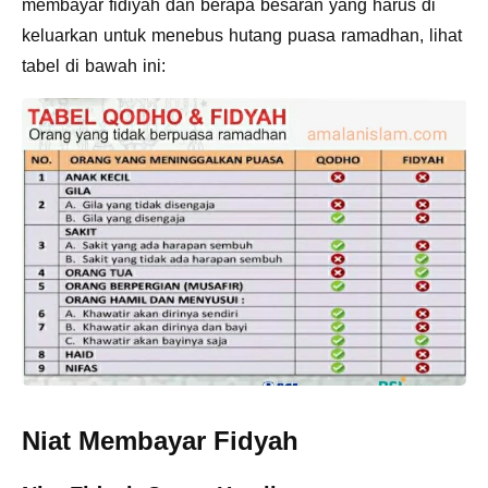
membayar fidiyah dan berapa besaran yang harus di
keluarkan untuk menebus hutang puasa ramadhan, lihat
tabel di bawah ini:
Niat Membayar Fidyah