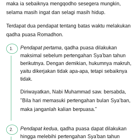
maka ia sebaiknya mengqodho sesegera mungkin,
selama masih ingat dan selagi masih hidup.
Terdapat dua pendapat tentang batas waktu melakukan
qadha puasa Romadhon.
Pendapat pertama
, qadha puasa dilakukan
maksimal sebelum pertengahan Sya'ban tahun
berikutnya. Dengan demikian, hukumnya makruh,
yaitu dikerjakan tidak apa-apa, tetapi sebaiknya
tidak.
Diriwayatkan, Nabi Muhammad saw. bersabda,
"Bila hari memasuki pertengahan bulan Sya’ban,
maka janganlah kalian berpuasa."
Pendapat kedua
, qadha puasa dapat dilakukan
hingga melebihi pertengahan Sya'ban tahun