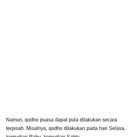
Namun, qodho puasa dapat pula dilakukan secara
terpisah. Misalnya, qodho dilakukan pada hari Selasa,
kemudian Rabu, kemudian Sabtu.