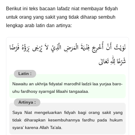
Berikut ini teks bacaan lafadz niat membayar fidyah
untuk orang yang sakit yang tidak diharap sembuh
lengkap arab latin dan artinya:
نَوَيْتُ أَنْ أُخْرِجَ فِدْيَةَ الْمَرَضِ الَّذِيْ لاَ يُرْجٰى بَرَؤُهُ فَرْضًا
شَرْعًا لِلّٰهِ تَعَالٰى
Nawaitu an ukhrija fidyatal marodhil ladzii laa yurjaa baro-
uhu fardhosy syarngal lillaahi tangaalaa.
Saya Niat mengeluarkan fidyah bagi orang sakit yang
tidak diharapkan kesembuhannya fardhu pada hukum
syara' karena Allah Ta'ala.