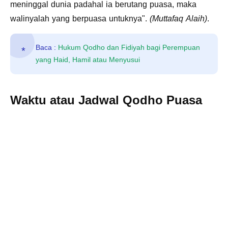
meninggal dunia padahal ia berutang puasa, maka
walinyalah yang berpuasa untuknya".
(Muttafaq Alaih)
.
Baca :
Hukum Qodho dan Fidiyah bagi Perempuan
yang Haid, Hamil atau Menyusui
Waktu atau Jadwal Qodho Puasa