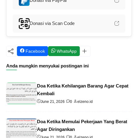
Donasi via PayPal
Donasi via Scan Code
Facebook
WhatsApp
Anda mungkin menyukai postingan ini
Doa Ketika Kehilangan Barang Agar Cepat
Kembali
June 21, 2026
0
elzeno.id
Doa Ketika Memulai Pekerjaan Yang Berat
Agar Diringankan
June 21, 2026
0
elzeno.id