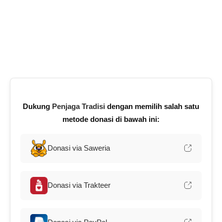
Dukung
Penjaga Tradisi
dengan memilih salah satu
metode donasi di bawah ini:
Donasi via Saweria
Donasi via Trakteer