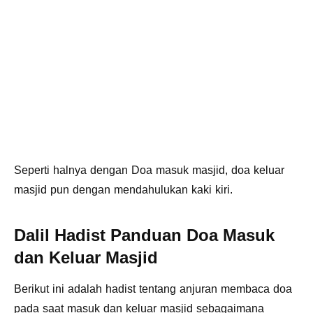
Seperti halnya dengan Doa masuk masjid, doa keluar
masjid pun dengan mendahulukan kaki kiri.
Dalil Hadist Panduan Doa Masuk
dan Keluar Masjid
Berikut ini adalah hadist tentang anjuran membaca doa
pada saat masuk dan keluar masjid sebagaimana