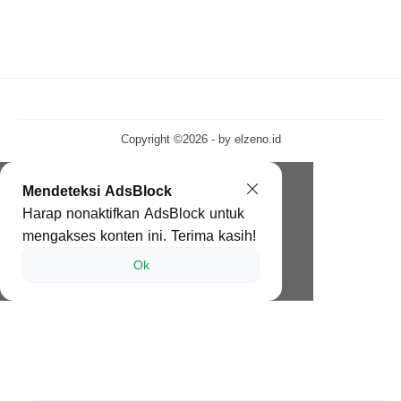
Copyright ©2026 - by
elzeno.id
Mendeteksi AdsBlock
Harap nonaktifkan AdsBlock untuk
mengakses konten ini. Terima kasih!
Ok