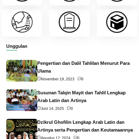
Unggulan
Pengertian dan Dalil Tahlilan Menurut Para
Ulama
November 19, 2023
0
Susunan Talqin Mayit dan Tahlil Lengkap
Arab Latin dan Artinya
Juni 14, 2025
0
Dzikrul Ghofilin Lengkap Arab Latin dan
Artinya serta Pengertian dan Keutamaannya
Agustus 12, 2024
0