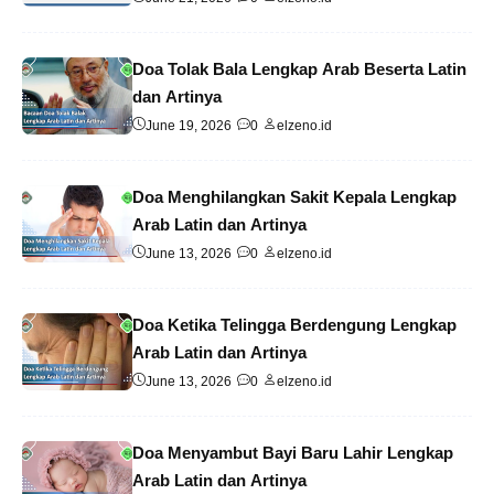
Doa Tolak Bala Lengkap Arab Beserta Latin
dan Artinya
June 19, 2026
0
elzeno.id
Doa Menghilangkan Sakit Kepala Lengkap
Arab Latin dan Artinya
June 13, 2026
0
elzeno.id
Doa Ketika Telingga Berdengung Lengkap
Arab Latin dan Artinya
June 13, 2026
0
elzeno.id
Doa Menyambut Bayi Baru Lahir Lengkap
Arab Latin dan Artinya