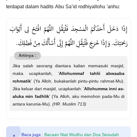
terdapat dalam hadits Abu Sa’id rodhiyallohu 'anhu:
إِذَا دَخَلَ أَحَدُكُمُ الْمَسْجِدَ فَلْيَقُلِ اللَّهُمَّ افْتَحْ لِى أَبْوَابَ
رَحْمَتِكَ. وَإِذَا خَرَجَ فَلْيَقُلِ اللَّهُمَّ إِنِّى أَسْأَلُكَ مِنْ فَضْلِكَ.
Jika salah seorang diantara kalian memasuki masjid,
maka ucapkanlah, '
Allohummaf tahlii abwaaba
rohmatik
' (Ya Alloh, bukakanlah pintu-pintu rahmat-Mu).
Jika keluar dari masjid, ucapkanlah: '
Allohumma inni as-
aluka min fadhlik
' (Ya Alloh, aku memohon pada-Mu di
antara karunia-Mu).
(HR. Muslim 713)
Baca juga :
Bacaan Niat Wudhu dan Doa Sesudah