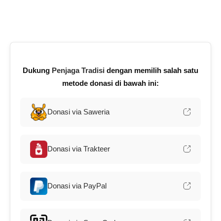
Dukung
Penjaga Tradisi
dengan memilih salah satu
metode donasi di bawah ini:
Donasi via Saweria
Donasi via Trakteer
Donasi via PayPal