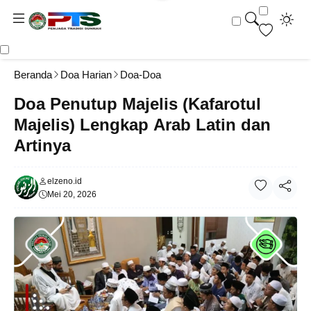
Beranda
Doa Harian
Doa-Doa
Doa Penutup Majelis (Kafarotul
Majelis) Lengkap Arab Latin dan
Artinya
elzeno.id
Mei 20, 2026