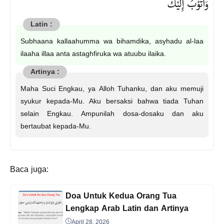
وَأَتُوْبُ إِلَيْكَ
Subhaana kallaahumma wa bihamdika, asyhadu al-laa
ilaaha illaa anta astaghfiruka wa atuubu ilaika.
Maha Suci Engkau, ya Alloh Tuhanku, dan aku memuji
syukur kepada-Mu. Aku bersaksi bahwa tiada Tuhan
selain Engkau. Ampunilah dosa-dosaku dan aku
bertaubat kepada-Mu.
Baca juga:
Doa Untuk Kedua Orang Tua
Lengkap Arab Latin dan Artinya
April 28, 2026