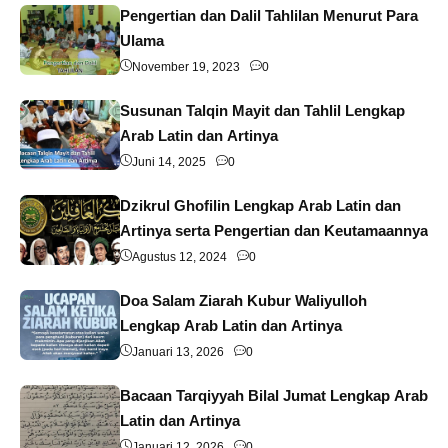
Pengertian dan Dalil Tahlilan Menurut Para
Ulama
November 19, 2023
0
Susunan Talqin Mayit dan Tahlil Lengkap
Arab Latin dan Artinya
Juni 14, 2025
0
Dzikrul Ghofilin Lengkap Arab Latin dan
Artinya serta Pengertian dan Keutamaannya
Agustus 12, 2024
0
Doa Salam Ziarah Kubur Waliyulloh
Lengkap Arab Latin dan Artinya
Januari 13, 2026
0
Bacaan Tarqiyyah Bilal Jumat Lengkap Arab
Latin dan Artinya
Januari 12, 2026
0