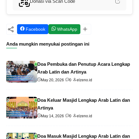
Donasi via Scan Code
Facebook
WhatsApp
Anda mungkin menyukai postingan ini
Doa Pembuka dan Penutup Acara Lengkap
Arab Latin dan Artinya
May 20, 2026
0
elzeno.id
Doa Keluar Masjid Lengkap Arab Latin dan
Artinya
May 14, 2026
0
elzeno.id
Doa Masuk Masjid Lengkap Arab Latin dan