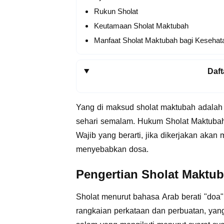
Rukun Sholat
Keutamaan Sholat Maktubah
Manfaat Sholat Maktubah bagi Kesehat
Dafta
Yang di maksud sholat maktubah adalah 
sehari semalam. Hukum Sholat Maktubah, 
Wajib yang berarti, jika dikerjakan aka
menyebabkan dosa.
Pengertian Sholat Maktu
Sholat menurut bahasa Arab berati "doa"
rangkaian perkataan dan perbuatan, yang 