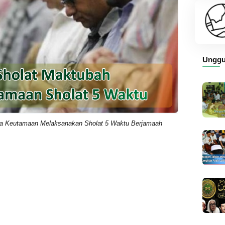
Unggu
rta Keutamaan Melaksanakan Sholat 5 Waktu Berjamaah