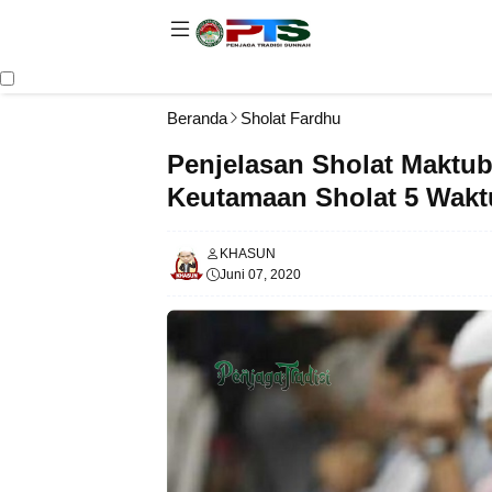
Beranda
Sholat Fardhu
Penjelasan Sholat Maktu
Keutamaan Sholat 5 Wakt
KHASUN
Juni 07, 2020