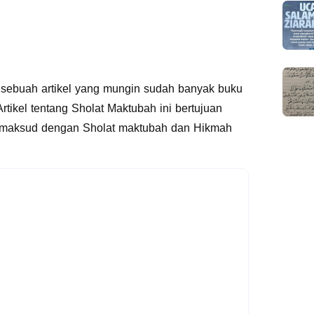
n sebuah artikel yang mungin sudah banyak buku
tikel tentang Sholat Maktubah ini bertujuan
imaksud dengan Sholat maktubah dan Hikmah