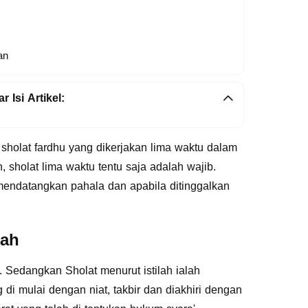
an
r Isi Artikel:
sholat fardhu yang dikerjakan lima waktu dalam
sholat lima waktu tentu saja adalah wajib.
n mendatangkan pahala dan apabila ditinggalkan
bah
. Sedangkan Sholat menurut istilah ialah
di mulai dengan niat, takbir dan diakhiri dengan