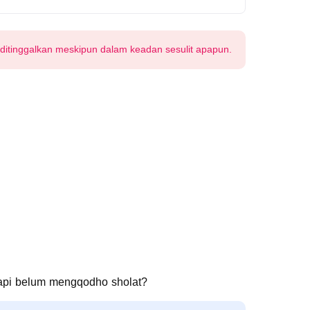
 ditinggalkan meskipun dalam keadan sesulit apapun.
api belum mengqodho sholat?