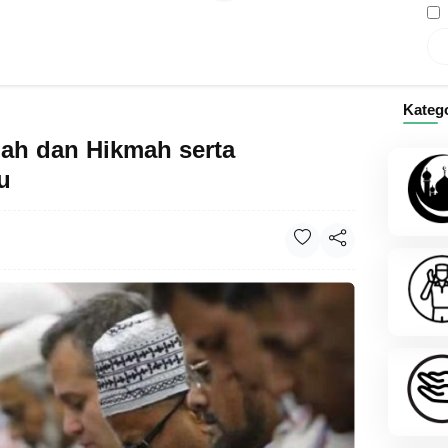
Kateg
bah dan Hikmah serta
u