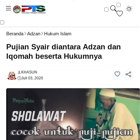
Beranda
Adzan
Hukum Islam
Pujian Syair diantara Adzan dan
Iqomah beserta Hukumnya
KHASUN
Juli 03, 2020