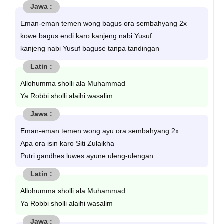
Eman-eman temen wong bagus ora sembahyang 2x
kowe bagus endi karo kanjeng nabi Yusuf
kanjeng nabi Yusuf baguse tanpa tandingan
Allohumma sholli ala Muhammad
Ya Robbi sholli alaihi wasalim
Eman-eman temen wong ayu ora sembahyang 2x
Apa ora isin karo Siti Zulaikha
Putri gandhes luwes ayune uleng-ulengan
Allohumma sholli ala Muhammad
Ya Robbi sholli alaihi wasalim