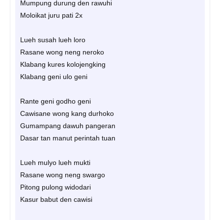
Mumpung durung den rawuhi
Moloikat juru pati 2x
Lueh susah lueh loro
Rasane wong neng neroko
Klabang kures kolojengking
Klabang geni ulo geni
Rante geni godho geni
Cawisane wong kang durhoko
Gumampang dawuh pangeran
Dasar tan manut perintah tuan
Lueh mulyo lueh mukti
Rasane wong neng swargo
Pitong pulong widodari
Kasur babut den cawisi