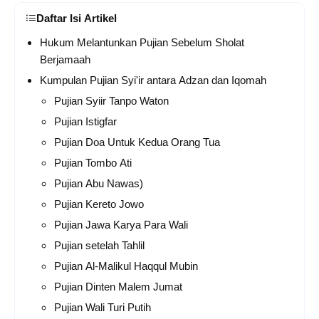
Daftar Isi Artikel
Hukum Melantunkan Pujian Sebelum Sholat
Berjamaah
Kumpulan Pujian Syi'ir antara Adzan dan Iqomah
Pujian Syiir Tanpo Waton
Pujian Istigfar
Pujian Doa Untuk Kedua Orang Tua
Pujian Tombo Ati
Pujian Abu Nawas)
Pujian Kereto Jowo
Pujian Jawa Karya Para Wali
Pujian setelah Tahlil
Pujian Al-Malikul Haqqul Mubin
Pujian Dinten Malem Jumat
Pujian Wali Turi Putih