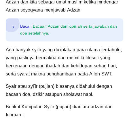
Adzan dan kita sebagai umat muslim ketika mndengar
Adzan seyogyana menjawab Adzan.
Baca :
Bacaan Adzan dan iqomah serta jawaban dan
doa setelahnya.
Ada banyak syi'ir yang diciptakan para ulama terdahulu,
yang pastinya bermakna dan memiliki filosofi yang
berkenaan dengan ibadah dan kehidupan sehari hari,
serta syarat makna penghambaan pada Alloh SWT.
Syair atau syi'ir (pujian) biasanya didahului dengan
bacaan doa, dzikir ataupun sholawat nabi.
Berikut Kumpulan Syi'ir (pujian) diantara adzan dan
Iqomah :