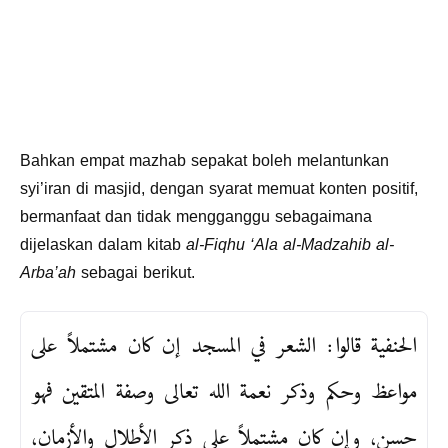
Bahkan empat mazhab sepakat boleh melantunkan
syi’iran di masjid, dengan syarat memuat konten positif,
bermanfaat dan tidak mengganggu sebagaimana
dijelaskan dalam kitab
al-Fiqhu ‘Ala al-Madzahib al-
Arba’ah
sebagai berikut.
الحنفية قالوا: الشعر في المسجد إن كان مشتملاً على
مواعظ وحكم وذكر نعمة الله تعالى وصفة المتقين فهو
حسن، وإن كان مشتملاً على ذكر الأطلال والأزمان،