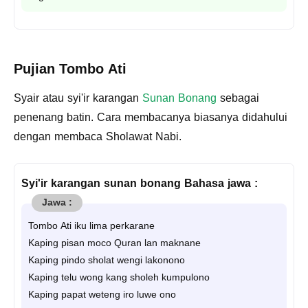
Pujian Tombo Ati
Syair atau syi'ir karangan
Sunan Bonang
sebagai
penenang batin. Cara membacanya biasanya didahului
dengan membaca Sholawat Nabi.
Syi'ir karangan sunan bonang Bahasa jawa :
Tombo Ati iku lima perkarane
Kaping pisan moco Quran lan maknane
Kaping pindo sholat wengi lakonono
Kaping telu wong kang sholeh kumpulono
Kaping papat weteng iro luwe ono