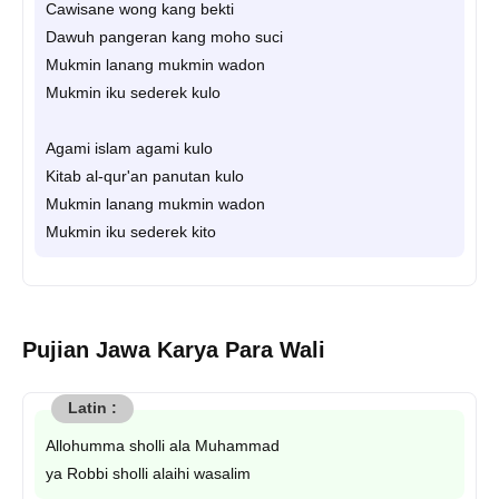
Cawisane wong kang bekti
Dawuh pangeran kang moho suci
Mukmin lanang mukmin wadon
Mukmin iku sederek kulo
Agami islam agami kulo
Kitab al-qur'an panutan kulo
Mukmin lanang mukmin wadon
Mukmin iku sederek kito
Pujian Jawa Karya Para Wali
Allohumma sholli ala Muhammad
ya Robbi sholli alaihi wasalim