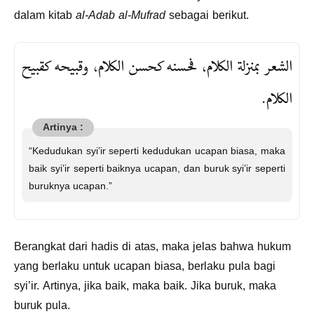
dalam kitab
al-Adab al-Mufrad
sebagai berikut.
الشعر بمنزلة الكلام، فحسنه كحسن الكلام، وقبيحه كقبيح
الكلام.
“Kedudukan syi’ir seperti kedudukan ucapan biasa, maka
baik syi’ir seperti baiknya ucapan, dan buruk syi’ir seperti
buruknya ucapan.”
Berangkat dari hadis di atas, maka jelas bahwa hukum
yang berlaku untuk ucapan biasa, berlaku pula bagi
syi’ir. Artinya, jika baik, maka baik. Jika buruk, maka
buruk pula.