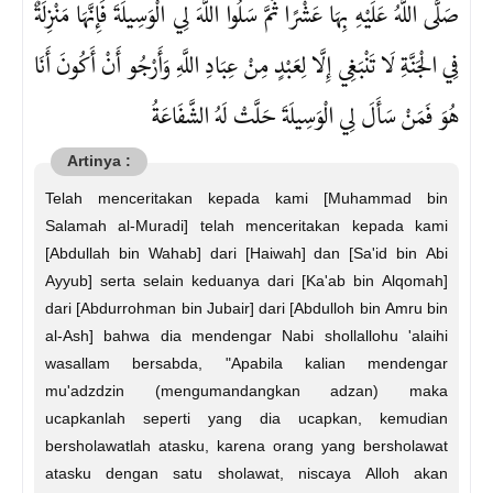
صَلَّى اللَّهُ عَلَيْهِ بِهَا عَشْرًا ثُمَّ سَلُوا اللَّهَ لِي الْوَسِيلَةَ فَإِنَّهَا مَنْزِلَةٌ
فِي الْجَنَّةِ لَا تَنْبَغِي إِلَّا لِعَبْدٍ مِنْ عِبَادِ اللَّهِ وَأَرْجُو أَنْ أَكُونَ أَنَا
هُوَ فَمَنْ سَأَلَ لِي الْوَسِيلَةَ حَلَّتْ لَهُ الشَّفَاعَةُ
Telah menceritakan kepada kami [Muhammad bin
Salamah al-Muradi] telah menceritakan kepada kami
[Abdullah bin Wahab] dari [Haiwah] dan [Sa'id bin Abi
Ayyub] serta selain keduanya dari [Ka'ab bin Alqomah]
dari [Abdurrohman bin Jubair] dari [Abdulloh bin Amru bin
al-Ash] bahwa dia mendengar Nabi shollallohu 'alaihi
wasallam bersabda, "Apabila kalian mendengar
mu'adzdzin (mengumandangkan adzan) maka
ucapkanlah seperti yang dia ucapkan, kemudian
bersholawatlah atasku, karena orang yang bersholawat
atasku dengan satu sholawat, niscaya Alloh akan