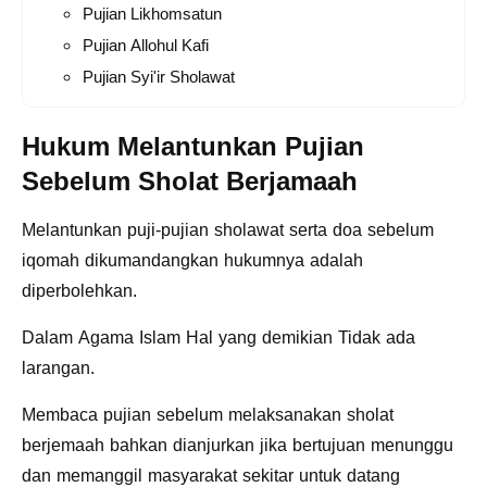
Pujian Likhomsatun
Pujian Allohul Kafi
Pujian Syi'ir Sholawat
Hukum Melantunkan Pujian
Sebelum Sholat Berjamaah
Melantunkan puji-pujian sholawat serta doa sebelum
iqomah dikumandangkan hukumnya adalah
diperbolehkan.
Dalam Agama Islam Hal yang demikian Tidak ada
larangan.
Membaca pujian sebelum melaksanakan sholat
berjemaah bahkan dianjurkan jika bertujuan menunggu
dan memanggil masyarakat sekitar untuk datang