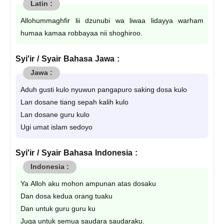
Allohummaghfir lii dzunubi wa liwaa lidayya warham
humaa kamaa robbayaa nii shoghiroo.
Syi'ir / Syair Bahasa Jawa :
Aduh gusti kulo nyuwun pangapuro saking dosa kulo
Lan dosane tiang sepah kalih kulo
Lan dosane guru kulo
Ugi umat islam sedoyo
Syi'ir / Syair Bahasa Indonesia :
Ya Alloh aku mohon ampunan atas dosaku
Dan dosa kedua orang tuaku
Dan untuk guru guru ku
Juga untuk semua saudara saudaraku.