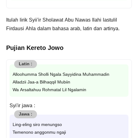
Itulah lirik Syii'ir Sholawat Abu Nawas Ilahi lastulil
Firdausi Ahla dalam bahasa arab, latin dan artinya.
Pujian Kereto Jowo
Alloohumma Sholli Ngala Sayyidina Muhammadin
Alladzii Jaa-a Bilhaqqil Mubiin
Wa Arsaltahuu Rohmatal Lil Ngalamin
Syi'ir jawa :
Ling-eling siro menungso
Temenono anggonmu ngaji